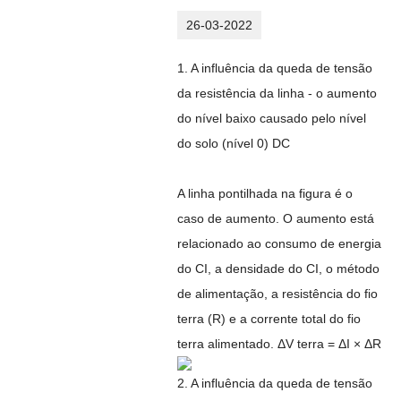
26-03-2022
1. A influência da queda de tensão
da resistência da linha - o aumento
do nível baixo causado pelo nível
do solo (nível 0) DC
A linha pontilhada na figura é o
caso de aumento. O aumento está
relacionado ao consumo de energia
do CI, a densidade do CI, o método
de alimentação, a resistência do fio
terra (R) e a corrente total do fio
terra alimentado. ΔV terra = ΔI × ΔR
2. A influência da queda de tensão