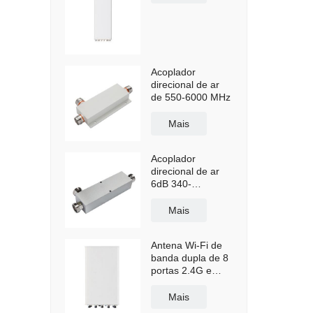
Acoplador
direcional de ar
de 550-6000 MHz
Mais
Acoplador
direcional de ar
6dB 340-
2700MHz
Mais
Antena Wi-Fi de
banda dupla de 8
portas 2.4G e
5.8G
Mais