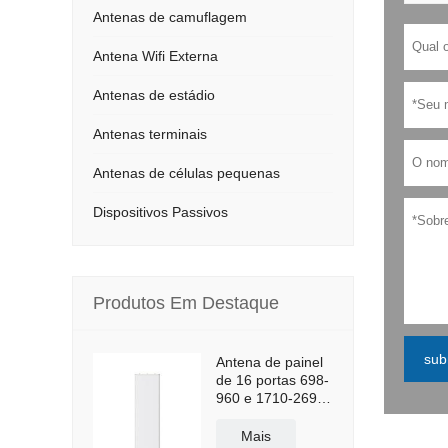
Antenas de camuflagem
Antena Wifi Externa
Antenas de estádio
Antenas terminais
Antenas de células pequenas
Dispositivos Passivos
Produtos Em Destaque
sub
Antena de painel
de 16 portas 698-
960 e 1710-2690
MHz
Mais